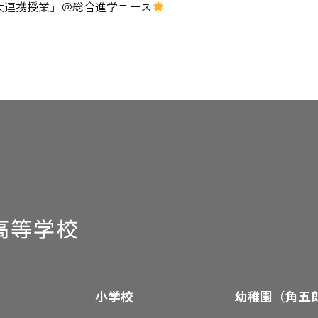
大連携授業」＠総合進学コース
小学校
幼稚園（角五