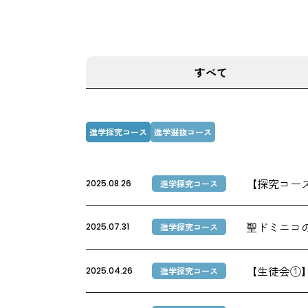
すべて
進学探究コース
進学選抜コース
【探究コー
2025.08.26
進学探究コース
聖ドミニコ
2025.07.31
進学探究コース
【生徒会①
2025.04.26
進学探究コース