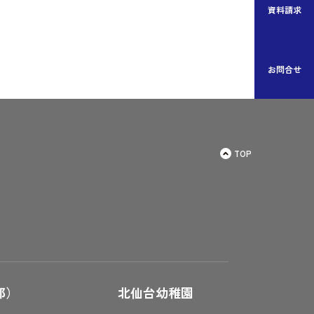
資料請求
お問合せ
TOP
郎）
北仙台幼稚園