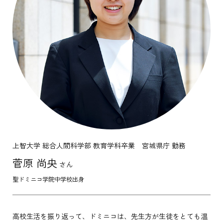
上智大学 総合人間科学部 教育学科卒業 宮城県庁 勤務
菅原 尚央
さん
聖ドミニコ学院中学校出身
高校生活を振り返って、ドミニコは、先生方が生徒をとても温