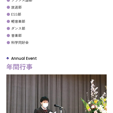
放送部
ESS部
軽音楽部
ダンス部
音楽部
科学同好会
Annual Event
年間行事