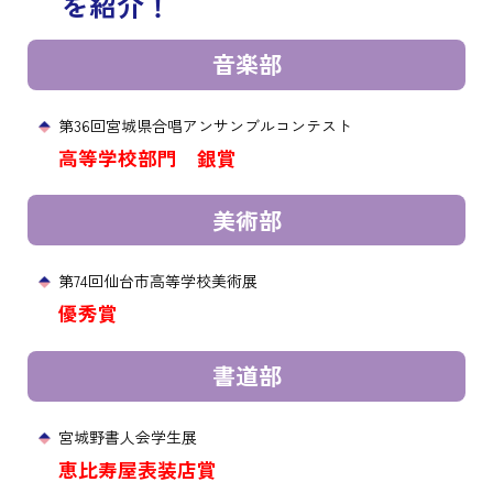
を紹介！
音楽部
第36回宮城県合唱アンサンブルコンテスト
高等学校部門 銀賞
美術部
第74回仙台市高等学校美術展
優秀賞
書道部
宮城野書人会学生展
恵比寿屋表装店賞