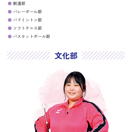
剣道部
バレーボール部
バドミントン部
ソフトテニス部
バスケットボール部
文化部