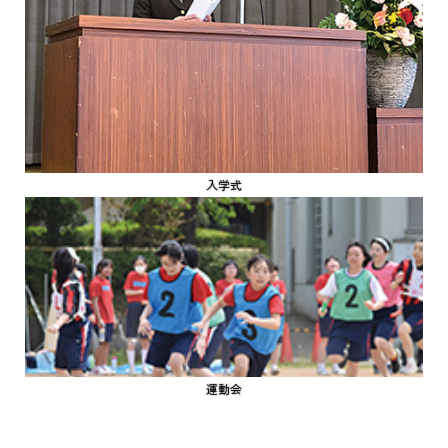
入学式
運動会