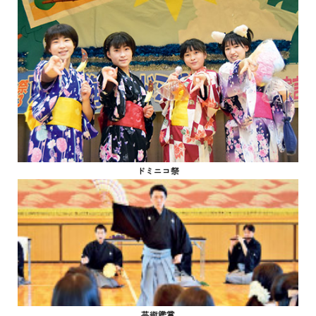
ドミニコ祭
芸術鑑賞