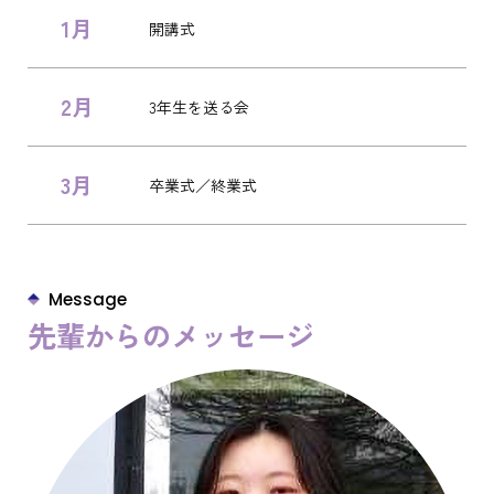
1月
開講式
2月
3年生を送る会
3月
卒業式／終業式
Message
先輩からのメッセージ