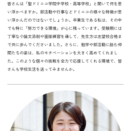
皆さんは「聖ドミニコ学院中学校・高等学校」と聞いて何を思
い浮かべますか。部活動や行事などドミニコの様々な特徴が思
い浮かんだのではないでしょうか。卒業生である私は、その中
でも特に「努力できる環境」が心に残っています。受験期には
丁寧な小論文添削や面接練習を通して、先生方は志望校合格ま
で共に歩んでくださいました。さらに、勉学や部活動に励む仲
間たちの姿は、私のモチベーションを大きく高めてくれまし
た。このような個々の挑戦を全力で応援してくれる環境で、皆
さんも学校生活を送ってみませんか。