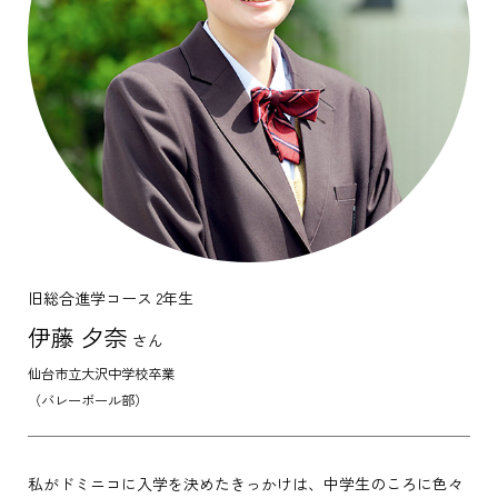
旧総合進学コース 2年生
伊藤 夕奈
さん
仙台市立大沢中学校卒業
（バレーボール部）
私がドミニコに入学を決めたきっかけは、中学生のころに色々