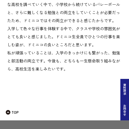
な高校を調べていく中で、小学校から続けているバレーボール
と、さらに難しくなる勉強との両立をしていくことが必要だっ
たため、ドミニコではその両立ができると感じたからです。
入学して色々な行事を体験する中で、クラスや学校の雰囲気が
とても良いと感じました。ドミニコ生全員でひとつの行事を楽
しむ姿が、ドミニコの良いところだと思います。
私が頑張っていることは、入学のきっかけにも繋がった、勉強
と部活動の両立です。今後も、どちらも一生懸命取り組みなが
ら、高校生活を楽しみたいです。
資料請求
お問合せ
TOP