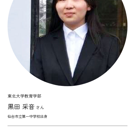
東北大学教育学部
黒田 采音
さん
仙台市立第一中学校出身