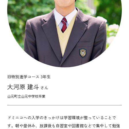
旧特別進学コース 3年生
大河原 建斗
さん
山元町立山元中学校卒業
ドミニコへの入学のきっかけは学習環境が整っていることで
す。朝や昼休み、放課後も自習室や図書館などで集中して勉強