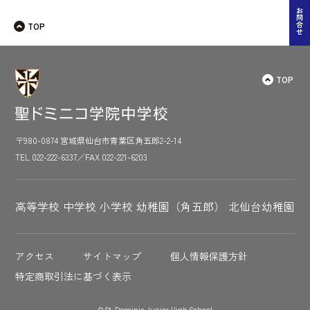
お問合せ
TOP
TOP
〒980-0874 宮城県仙台市青葉区角五郎2-2-14
TEL 022-222-6337／FAX 022-221-6203
高等学校
中学校
小学校
幼稚園（角五郎）
北仙台幼稚園
アクセス
サイトマップ
個人情報保護方針
特定商取引法に基づく表示