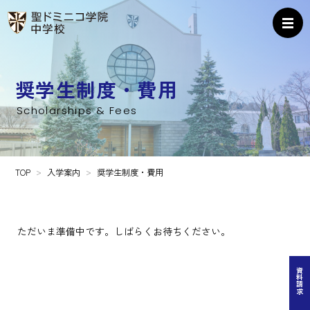
奨学生制度・費用
Scholarships & Fees
TOP
入学案内
奨学生制度・費用
ただいま準備中です。しばらくお待ちください。
資料請求