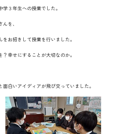
て中学３年生への授業でした。
さんを、
んをお招きして授業を行いました。
を？幸せにすることが大切なのか。
と面白いアイディアが飛び交っていました。