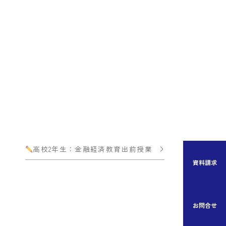
高校2年生：金融経済教育出前授業
資料請求
お問合せ