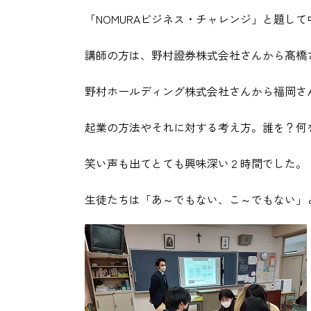
「NOMURAビジネス・チャレンジ」と題し
講師の方は、野村證券株式会社さんから髙橋
野村ホールディング株式会社さんから福岡さ
起業の方法やそれに対する考え方。誰を？何
笑い声も出てとても興味深い２時間でした。
生徒たちは「あ～でもない、こ～でもない」