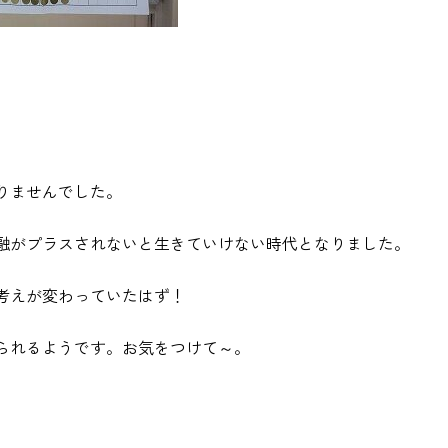
りませんでした。
融がプラスされないと生きていけない時代となりました。
考えが変わっていたはず！
られるようです。お気をつけて～。