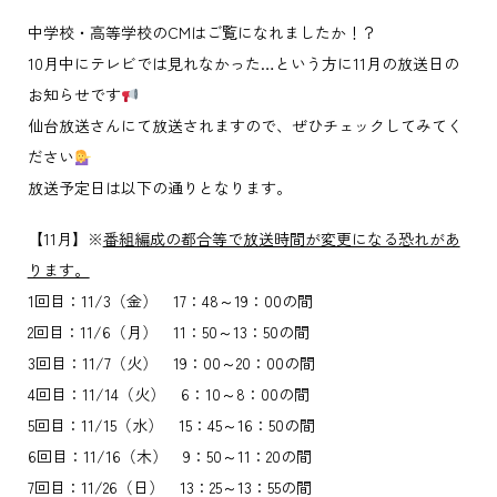
中学校・高等学校のCMはご覧になれましたか！？
10月中にテレビでは見れなかった…という方に11月の放送日の
お知らせです
仙台放送さんにて放送されますので、ぜひチェックしてみてく
ださい
放送予定日は以下の通りとなります。
【11月】※
番組編成の都合等で放送時間が変更になる恐れがあ
ります。
1回目：11/3（金） 17：48～19：00の間
2回目：11/6（月） 11：50～13：50の間
3回目：11/7（火） 19：00～20：00の間
4回目：11/14（火） 6：10～8：00の間
5回目：11/15（水） 15：45～16：50の間
6回目：11/16（木） 9：50～11：20の間
7回目：11/26（日） 13：25～13：55の間