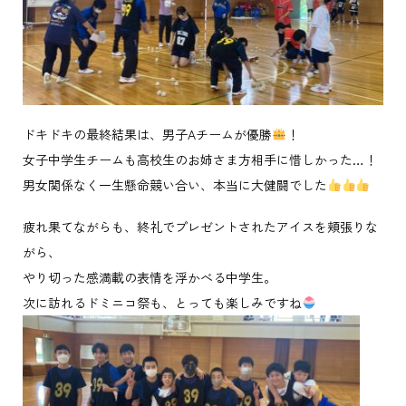
ドキドキの最終結果は、男子Aチームが優勝
！
女子中学生チームも高校生のお姉さま方相手に惜しかった…！
男女関係なく一生懸命競い合い、本当に大健闘でした
疲れ果てながらも、終礼でプレゼントされたアイスを頬張りな
がら、
やり切った感満載の表情を浮かべる中学生。
次に訪れるドミニコ祭も、とっても楽しみですね