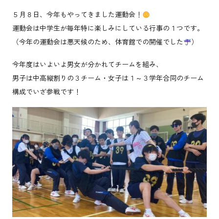
５月８日、今年もやってきました運動会！
運動会は中学生が毎年特に楽しみにしている行事の１つです。
（今年の運動会は悪天候のため、体育館での開催でした
）
今年度はいよいよ男女が分かれてチームを組み、
男子は中高縦割りの３チーム・女子は１～３学年合同のチーム
構成でいざ参戦です！