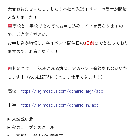
大変お待たせいたしました！本校の入試イベントの受付が開始
となりました！
高校と中学校でそれぞれお申し込みサイトが異なりますの
で、ご注意ください。
お申し込み締切は、各イベント開催日の
3日前
までとなっており
ますので、お忘れなく～！
初めてお申し込みされる方は、アカウント登録をお願いいた
します！（Web出願時にそのまま使用できます！）
高校：
https://lsg.mescius.com/dominic_high/app
中学：
https://lsg.mescius.com/dominic_jh/app
入試説明会
秋のオープンスクール
【高校】一般入試対策講座