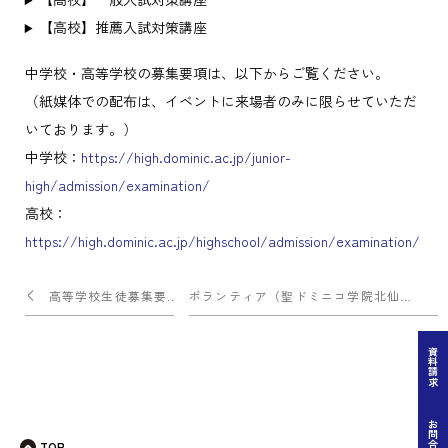
【高校】推薦入試対策講座
中学校・高等学校の募集要項は、以下からご覧ください。
（紙媒体での配布は、イベントに来場者のみに限らせていただ
いております。）
中学校：
https://high.dominic.ac.jp/junior-
high/admission/examination/
高校：
https://high.dominic.ac.jp/highschool/admission/examination/
投
高等学校生徒募集要項の公開
ボランティア（聖ドミニコ学院北仙台幼稚園運動会）
稿
ナ
資料請求
ビ
ゲー
お問合せ
TOP