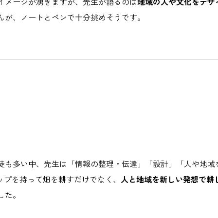
イメージが湧きますが、先生が語るのは
地域の人や文化をデザ
んが、ノートとペンで十分挑めそうです。
徒も多い中、先生は「情報の整理・伝達」「設計」「人や地域
ップを持って畑を耕すだけでなく、
人と地域を新しい発想で耕
した。