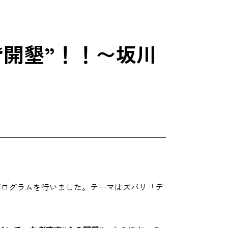
開墾”！！〜坂川
プログラムを行いました。テーマはズバリ「デ