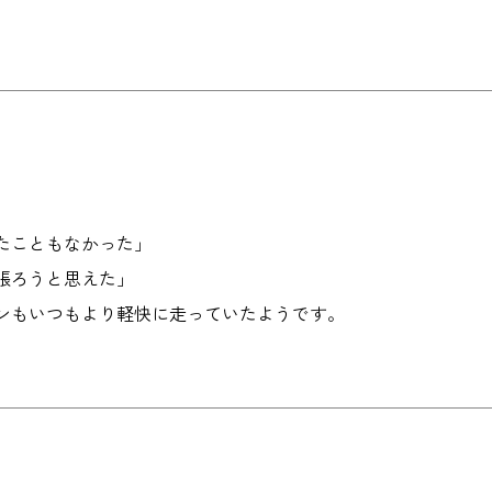
たこともなかった」
張ろうと思えた」
ンもいつもより軽快に走っていたようです。