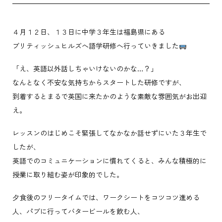
４月１２日、１３日に中学３年生は福島県にある
ブリティッシュヒルズへ語学研修へ行っていきました
「え、英語以外話しちゃいけないのかな…？」
なんとなく不安な気持ちからスタートした研修ですが、
到着するとまるで英国に来たかのような素敵な雰囲気がお出迎
え。
レッスンのはじめこそ緊張してなかなか話せずにいた３年生で
したが、
英語でのコミュニケーションに慣れてくると、みんな積極的に
授業に取り組む姿が印象的でした。
夕食後のフリータイムでは、ワークシートをコツコツ進める
人、パブに行ってバタービールを飲む人、