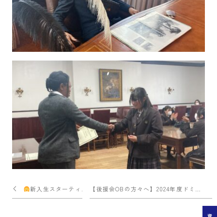
投
新入生スターティングプログラム
【後援会OBの方々へ】2024年度ドミニコ祭 中高後援会バザーについて
稿