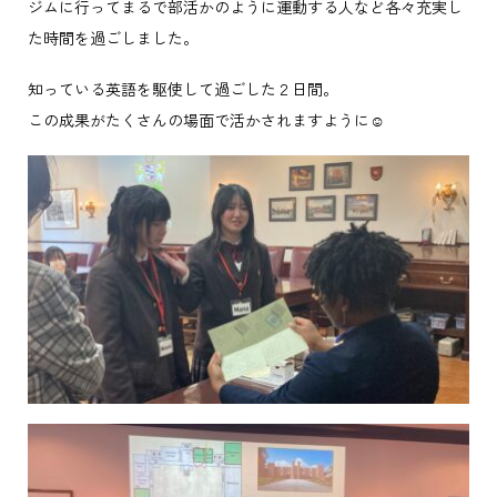
ジムに行ってまるで部活かのように運動する人など各々充実し
た時間を過ごしました。
知っている英語を駆使して過ごした２日間。
この成果がたくさんの場面で活かされますように☺