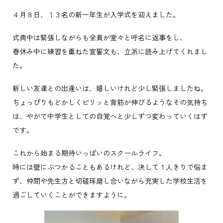
４月８日、１３名の新一年生が入学式を迎えました。
式典中は緊張しながらも全員が堂々と呼名に返事をし、
春休み中に練習を重ねた宣誓文も、立派に読み上げてくれまし
た。
新しい友達との出逢いは、嬉しいけれど少し緊張しましたね。
ちょっぴりもどかしくピリッと背筋が伸びるようなその気持ち
は、やがて中学生としての自覚へと少しずつ変わっていくはず
です。
これから始まる期待いっぱいのスクールライフ。
時には壁にぶつかることもあるけれど、決して１人きりで悩ま
ず、仲間や先生方と切磋琢磨し合いながら充実した学校生活を
過ごしていくことができますように。