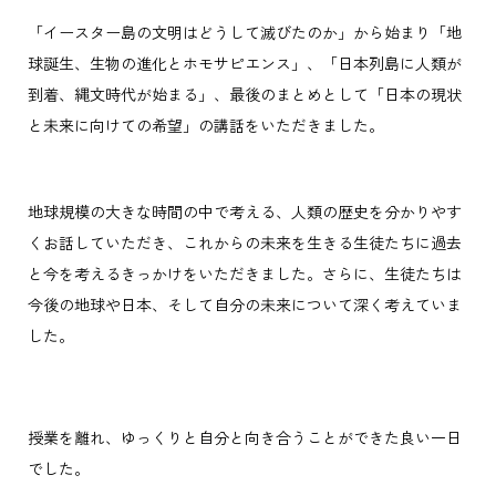
「イースター島の文明はどうして滅びたのか」から始まり「地
球誕生、生物の進化とホモサピエンス」、「日本列島に人類が
到着、縄文時代が始まる」、最後のまとめとして「日本の現状
と未来に向けての希望」の講話をいただきました。
地球規模の大きな時間の中で考える、人類の歴史を分かりやす
くお話していただき、これからの未来を生きる生徒たちに過去
と今を考えるきっかけをいただきました。さらに、生徒たちは
今後の地球や日本、そして自分の未来について深く考えていま
した。
授業を離れ、ゆっくりと自分と向き合うことができた良い一日
でした。