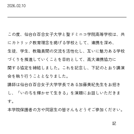
2026.02.10
この度、仙台白百合女子大学と聖ドミニコ学院高等学校は、共
にカトリック教育理念を掲げる学校として、連携を深め、
生徒、学生、教職員間の交流を活性化し、互いに魅力ある学校
づくりを推進していくことを目的として、高大連携協力に
関する協定を締結しました。これを記念し、下記のとおり講演
会を執り行うこととなりました。
講師は仙台白百合女子大学学長である加藤美紀先生をお招き
し、「いのちを輝かせて生きる」を演題にお話しいただきま
す。
本学院保護者の方や同窓生の皆さんもどうぞご参加ください。
記