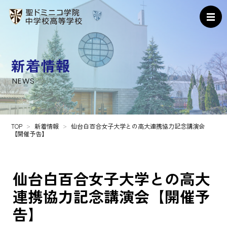
新着情報
NEWS
TOP
新着情報
仙台白百合女子大学との高大連携協力記念講演会
【開催予告】
仙台白百合女子大学との高大
連携協力記念講演会【開催予
告】