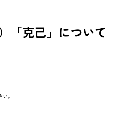
）「克己」について
さい。