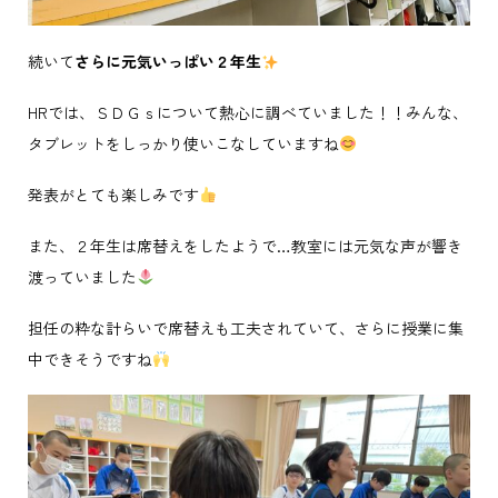
続いて
さらに元気いっぱい２年生
HRでは、ＳＤＧｓについて熱心に調べていました！！みんな、
タブレットをしっかり使いこなしていますね
発表がとても楽しみです
また、２年生は席替えをしたようで…教室には元気な声が響き
渡っていました
担任の粋な計らいで席替えも工夫されていて、さらに授業に集
中できそうですね