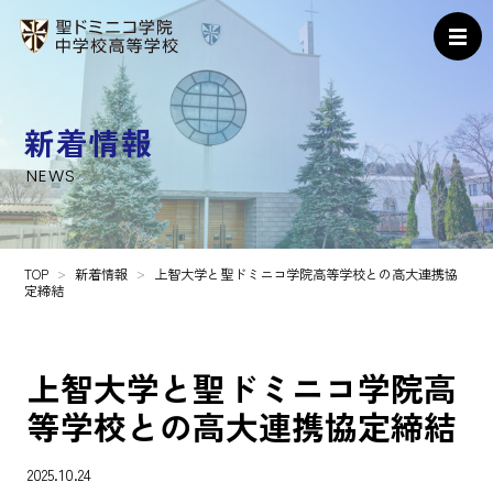
新着情報
NEWS
TOP
新着情報
上智大学と聖ドミニコ学院高等学校との高大連携協
定締結
上智大学と聖ドミニコ学院高
等学校との高大連携協定締結
2025.10.24