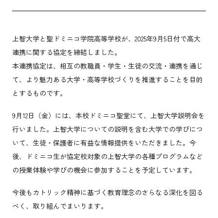
上智大学と聖ドミニコ学院高等学校が、2025年9月5日付で高大
連携に関する協定を締結しました。
本連携協定は、相互の教職員・学生・生徒の交流・連携を通じ
て、より魅力ある大学・高等学校づくりを推進することを目的
とするものです。
9月12日（金）には、本校ドミニコ聖堂にて、上智大学説明会を
行いました。上智大学についての説明を含む大学での学びにつ
いて、生徒・保護者に有益な情報提供をいただきました。今
後、ドミニコ生が協定校対象の上智大学の各種プログラムなど
の授業体験や学びの機会に参加することを予定しています。
今後もカトリック精神に基づく教育理念のさらなる深化を図る
べく、取り組んでまいります。