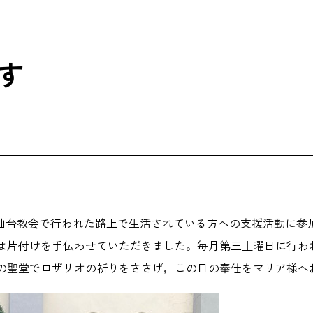
す
北仙台教会で行われた路上で生活されている方への支援活動に参
は片付けを手伝わせていただきました。毎月第三土曜日に行わ
の聖堂でロザリオの祈りをささげ，この日の奉仕をマリア様へ