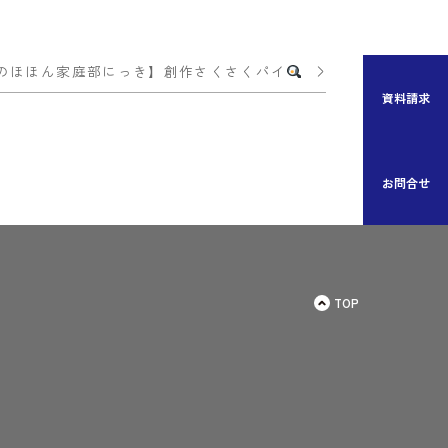
のほほん家庭部にっき】創作さくさくパイ
資料請求
お問合せ
TOP