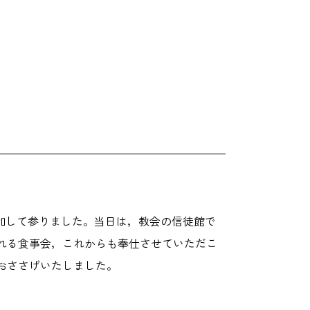
加して参りました。当日は，教会の信徒館で
れる食事会，これからも奉仕させていただこ
おささげいたしました。