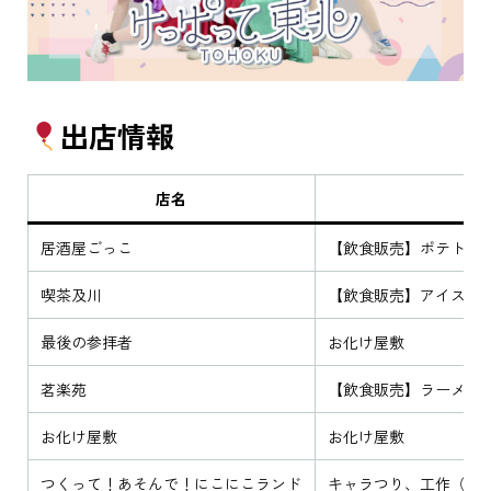
出店情報
店名
居酒屋ごっこ
【飲食販売】ポテトフ
喫茶及川
【飲食販売】アイス、
最後の参拝者
お化け屋敷
茗楽苑
【飲食販売】ラーメン
お化け屋敷
お化け屋敷
つくって！あそんで！にこにこランド
キャラつり、工作（ブ