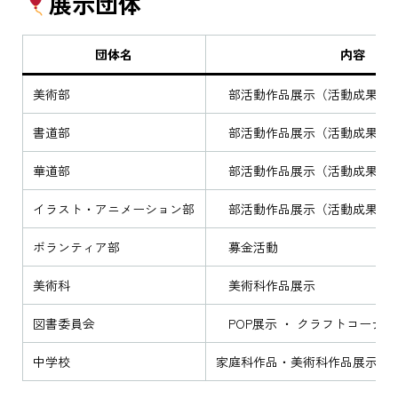
展示団体
団体名
内容
美術部
部活動作品展示（活動成果発
書道部
部活動作品展示（活動成果発
華道部
部活動作品展示（活動成果発
イラスト・アニメーション部
部活動作品展示（活動成果発
ボランティア部
募金活動
美術科
美術科作品展示
図書委員会
POP展示 ・ クラフトコーナー
中学校
家庭科作品・美術科作品展示、