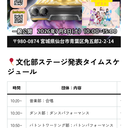
文化部ステージ発表タイムスケ
ジュール
時間
団体：内容
10:20~
音楽部：合唱
体
10:30~
ダンス部：ダンスパフォーマンス
体
10:50~
バトントワーリング部：バトンパフォーマンス
体