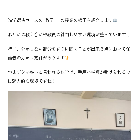
進学選抜コースの｢数学Ⅰ｣の授業の様子を紹介します
お互いに教え合いや教員に質問しやすい環境が整っています！
特に、分からない部分をすぐに聞くことが出来る点において保
護者の方から定評があります
つまずきが多いと言われる数学で、手厚い指導が受けられるの
は魅力的な環境ですね！