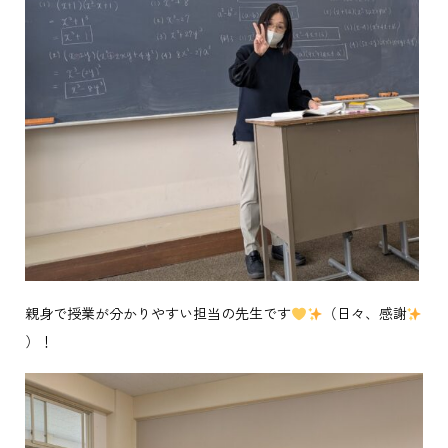
親身で授業が分かりやすい担当の先生です
（日々、感謝
）！