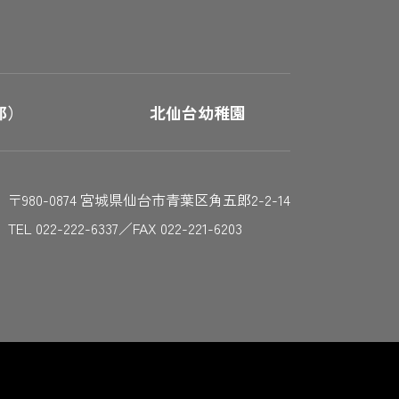
郎）
北仙台幼稚園
〒980-0874 宮城県仙台市青葉区角五郎2-2-14
TEL 022-222-6337／FAX 022-221-6203