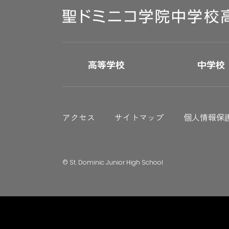
高等学校
中学校
アクセス
サイトマップ
個人情報保
© St. Dominic Junior High School