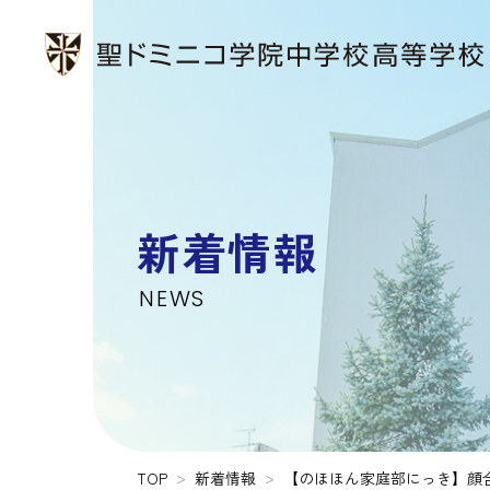
新着情報
NEWS
TOP
新着情報
【のほほん家庭部にっき】顔