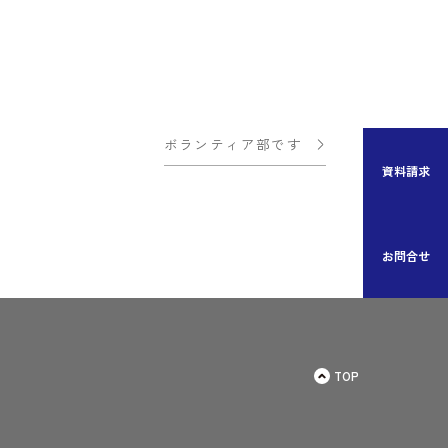
ボランティア部です
資料請求
お問合せ
TOP