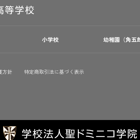
小学校
幼稚園（角五
護方針
特定商取引法に基づく表示